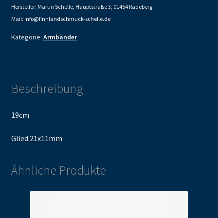
Hersteller: Martin Schelle, Hauptstraße 3, 01454 Radeberg
Mail:
info@finnlandschmuck-schelle.de
Kategorie:
Armbänder
Beschreibung
19cm
Glied 21x11mm
Ähnliche Produkte