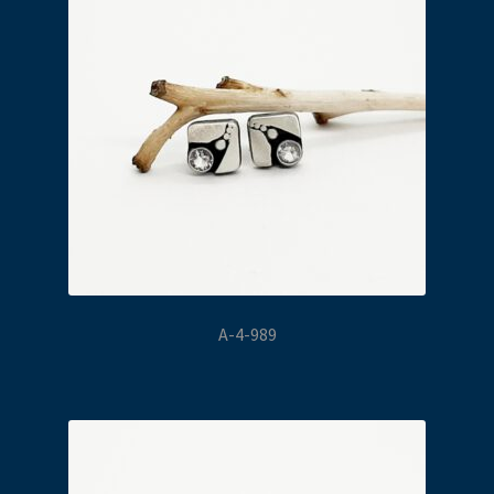
A-4-989