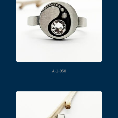
A-1-958