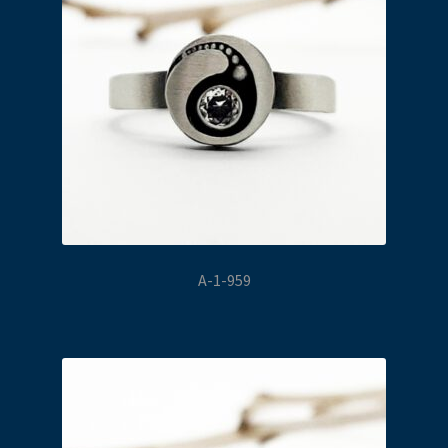
A-1-959