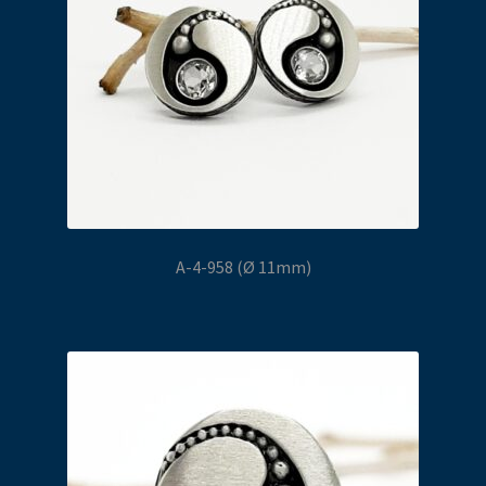
A-4-958 (Ø 11mm)