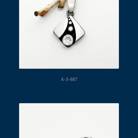
A-3-987