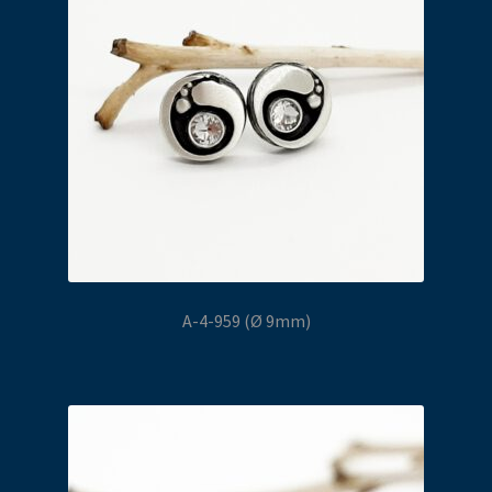
A-4-959 (Ø 9mm)