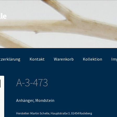
le
tzerklärung
Kontakt
Warenkorb
Kollektion
Im
A-3-473
Anhänger, Mondstein
Hersteller: Martin Schelle, Hauptstraße 3, 01454 Radeberg