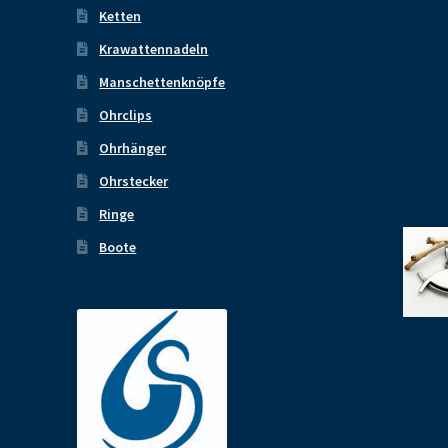
Ketten
Krawattennadeln
Manschettenknöpfe
Ohrclips
Ohrhänger
Ohrstecker
Ringe
Boote