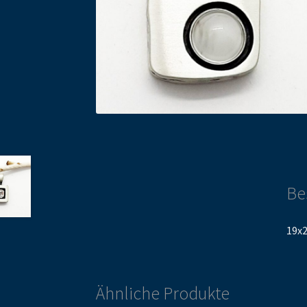
Be
19x
Ähnliche Produkte