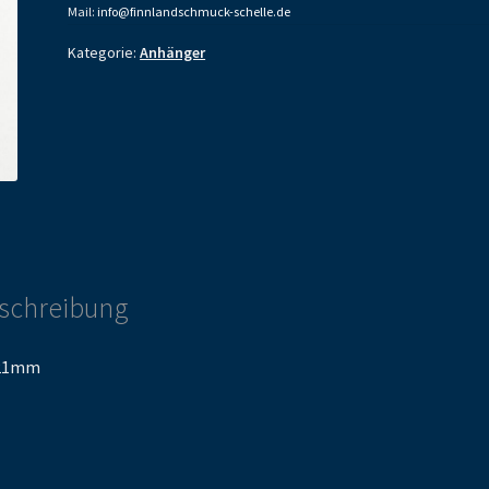
Mail:
info@finnlandschmuck-schelle.de
Kategorie:
Anhänger
schreibung
21mm