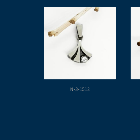
N-3-1512