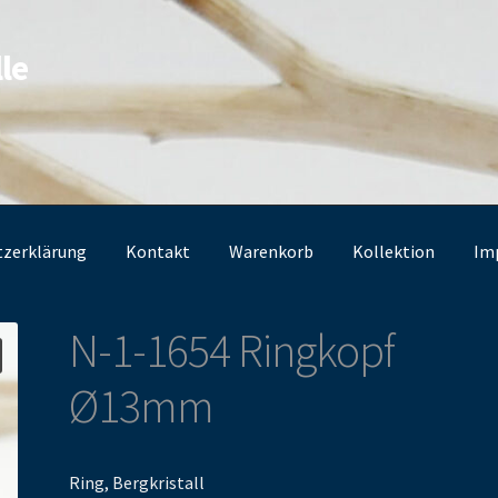
le
tzerklärung
Kontakt
Warenkorb
Kollektion
Im
N-1-1654 Ringkopf
Ø13mm
Ring, Bergkristall