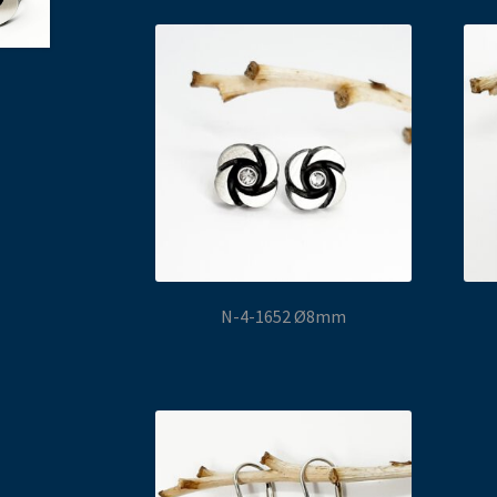
N-4-1652 Ø8mm