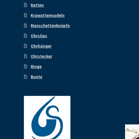
Ketten
Krawattennadeln
Manschettenknöpfe
Ohrclips
Ohrhänger
Ohrstecker
Ringe
Boote