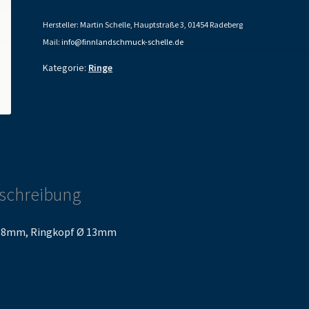
Hersteller: Martin Schelle, Hauptstraße 3, 01454 Radeberg
Mail:
info@finnlandschmuck-schelle.de
Kategorie:
Ringe
schreibung
18mm, Ringkopf Ø 13mm