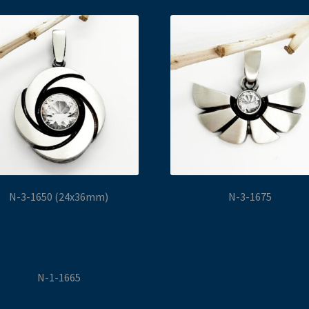
N-3-1650 (24x36mm)
N-3-1675
N-1-1665