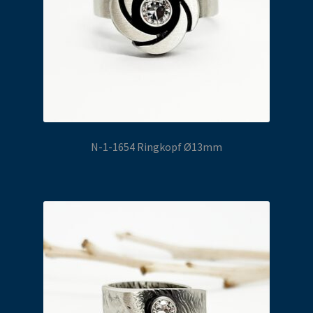
N-1-1654 Ringkopf Ø13mm