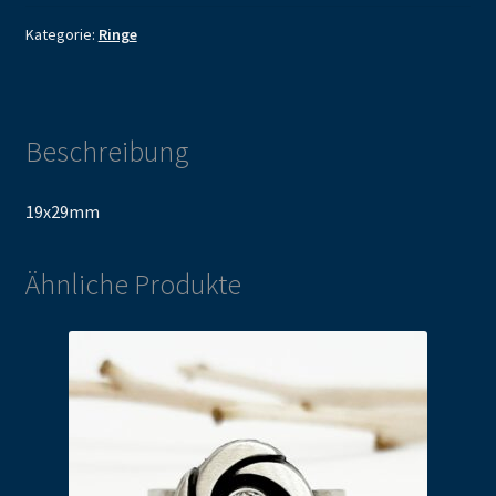
Kategorie:
Ringe
Beschreibung
19x29mm
Ähnliche Produkte