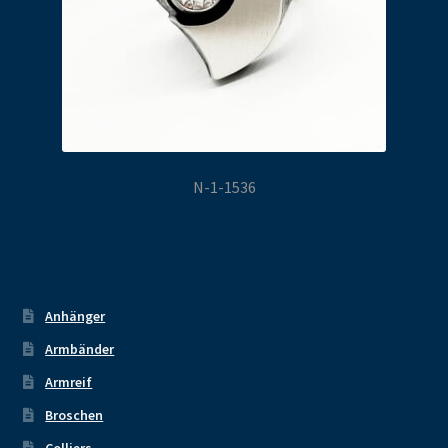
N-1-1536
Anhänger
Armbänder
Armreif
Broschen
Colliers