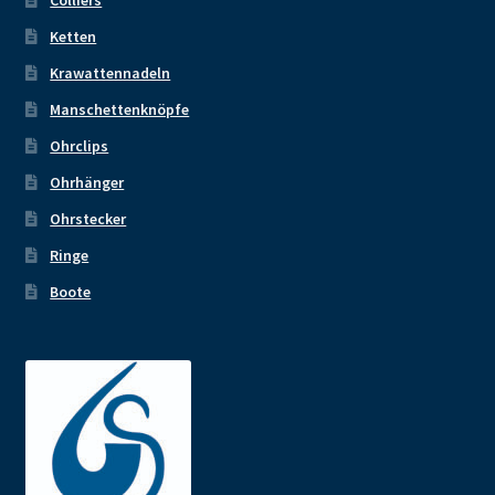
Ketten
Krawattennadeln
Manschettenknöpfe
Ohrclips
Ohrhänger
Ohrstecker
Ringe
Boote