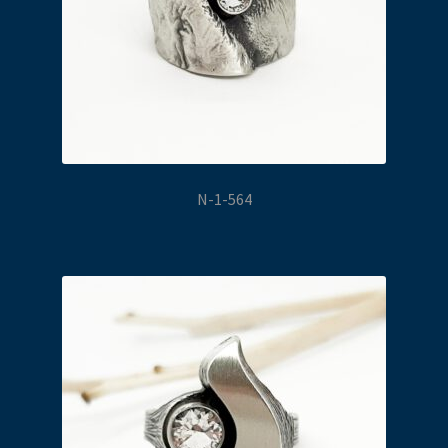
N-1-564