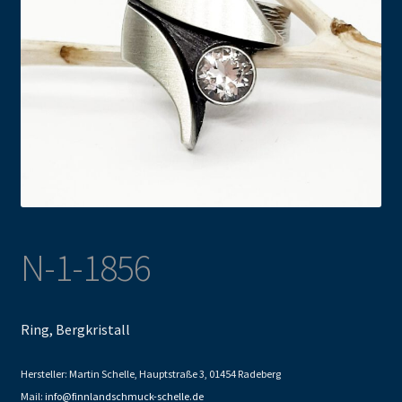
N-1-1856
Ring, Bergkristall
Hersteller: Martin Schelle, Hauptstraße 3, 01454 Radeberg
Mail:
info@finnlandschmuck-schelle.de