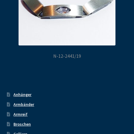
N-12-2441/19
Anhänger
Armbänder
Armreif
Broschen
Colliers