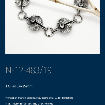
N-12-483/19
1 Glied 14x25mm
Hersteller: Martin Schelle, Hauptstraße 3, 01454 Radeberg
Mail:
info@finnlandschmuck-schelle.de