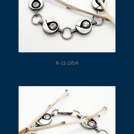
N-12-235/6