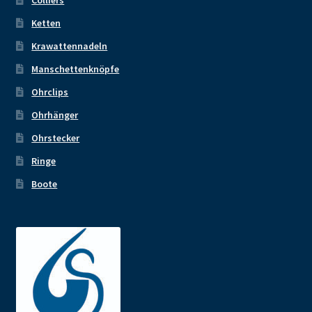
Ketten
Krawattennadeln
Manschettenknöpfe
Ohrclips
Ohrhänger
Ohrstecker
Ringe
Boote