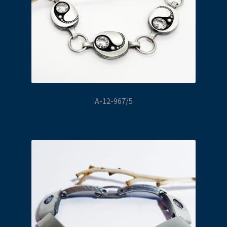
A-12-967/5