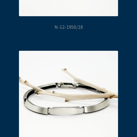
N-12-1950/18