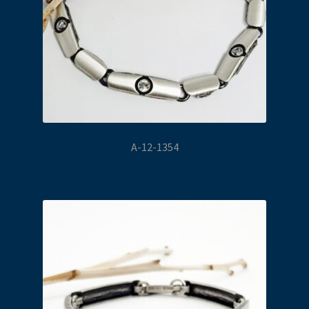
A-12-1354