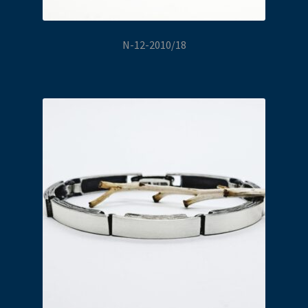
N-12-2010/18