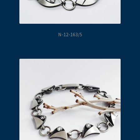
N-12-163/5