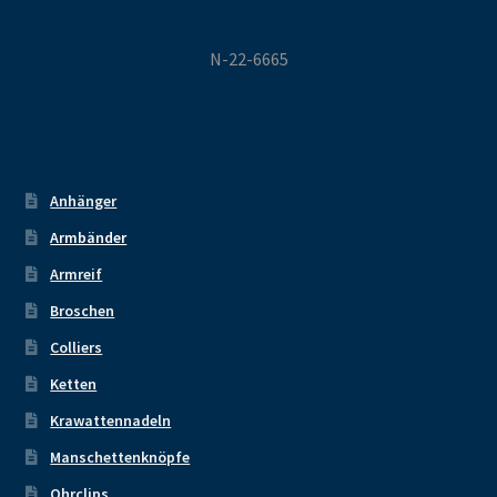
N-22-6665
Anhänger
Armbänder
Armreif
Broschen
Colliers
Ketten
Krawattennadeln
Manschettenknöpfe
Ohrclips