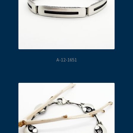
A-12-1651