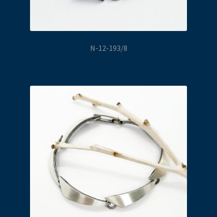
N-12-193/8