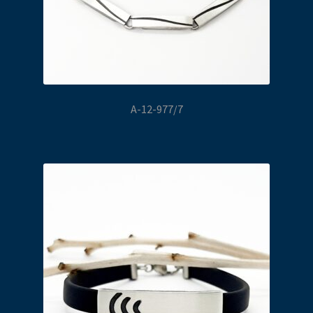
A-12-977/7