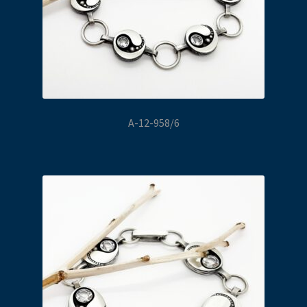
A-12-958/6