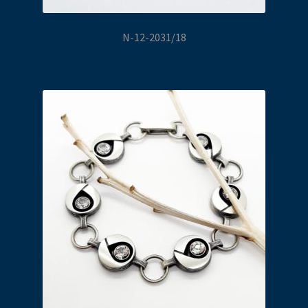
N-12-2031/18