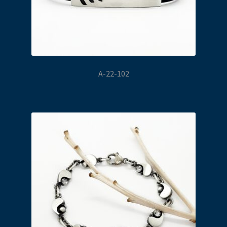
A-22-102