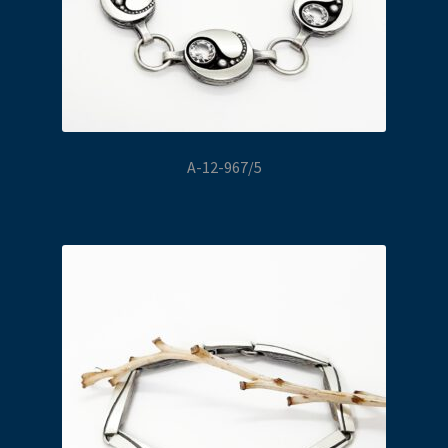
A-12-967/5