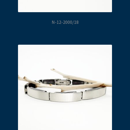
N-12-2000/18