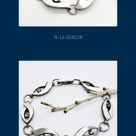
N-12-1535/18