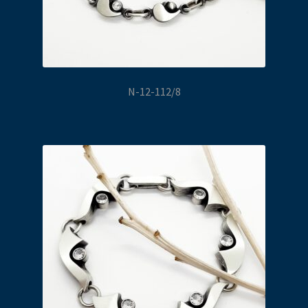
N-12-112/8