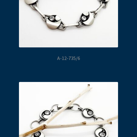
A-12-735/6